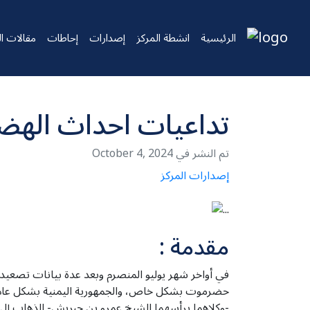
الرئيسية
انشطة المركز
إصدارات
إحاطات
مقالات ال
تداعيات احداث الهض
October 4, 2024 تم النشر في
إصدارات المركز
مقدمة :
في أواخر شهر يوليو المنصرم وبعد عدة بيانات تصعي
حضرموت بشكل خاص، والجمهورية اليمنية بشكل عام، و
-وكلاهما يرأسهما الشيخ عمرو بن حبريش- الذهاب إ