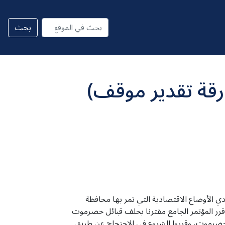
قة تقدير موقف)
 الأوضاع الاقتصادية التي تمر بها محافظة
رر المؤتمر الجامع مقترنا بحلف قبائل حضرموت
حضرموت، وقرروا الشروع في الاحتجاج عن طريق