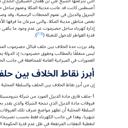
التي يتزعمها الشيخ علي بن هفتان الصيعري الكندي 
إدارة كهرباء ساحل حضرموت عن عدم وجود ما يكفي م
قدرة القواطر للدخول للتعبئة (
[13]
).
وقد برزت حدة الخلاف بين حلف قبائل حضرموت المت
ليس متعلقًا بالمطالب وحقوق حضرموت؛ إذ الدولة يجب
العجوزات في الميزانية العامة للمحافظة في جانب الخ
أبرز نقاط الخلاف بين ح
إن من أبرز نقاط الخلاف بين الحلف والسلطة المحلي
1-ملف فارق مادة الديزل المورد من شركة بترومسيل
شهريا، وهذا في جانب الكهرباء فقط بحسب تصريحات 