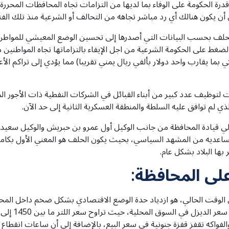
قدرة الحكومة على الوفاء بما لديها من التزامات تجاه المحافظات المحررة،
ن يكون هنالك أي رد مباشر تجاهه من التحالف أو الشرعية منذ تلك الفتر
حلف بحسب البيانات التي أصدرها إلى تحسين الوضع المعيشي للمواطن 
لضغط على الحكومة الشرعية من اجل الإيفاء بالتزاماتها تجاه المواطني
بما يقارب واحد دولار بألفي ريال يمني تقريبا) مما يؤدي إلى تراكم الأع
توظيف عدد كبير من أبناء القبائل في الشركات النفطية ذات الأجور 
ي لم توافق عليه السلطة والمنطقة العسكرية الثانية إلى حد الآن.
لي قيادة المحافظة من جانب الوكيل أول عمرو بن حبريش والوكيل سعيد 
يه من المشهد السياسي، بحيث يكون الحلف هو المعني الأول بكامل مل
ها البلاد بشكل عام.
لى المحافظة
:
في الوقت الحالي، هو ازدياد حدة الوضع الاقتصادي بشكل ضخم داخل المح