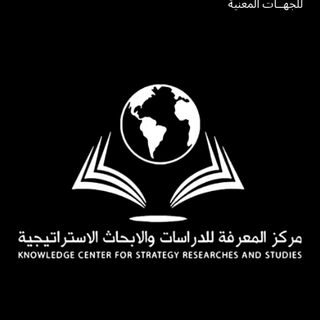
للجهــات المعنية