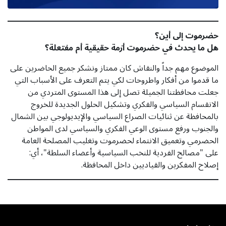
حضرموت إلى أين؟
هل ما يحدث في حضرموت أزمة حقيقية أم مفتعلة؟
الموضوع مهم جداً والنقاش كان ممتاز ونشكر جميع الحاضرين على
ما قدموا من أفكار واطروحات لكي يتم التعرف على الأسباب التي
جعلت محافظتنا الجميلة تصل إلى هذا المستوى المتردي من
الانقسام السياسي والفكري وتشكيل الحلول الجديدة للخروج
بالمحافظة عن ثنائيات الصراع السياسي والإيديولوجي بين الشمال
والجنوب ورفع مستوى الوعي الفكري والسياسي لدى المواطن
الحضرمي وتعميق الانتماء لحضرموت وتغليب المصلحة العامة
على "مصالح الفردية للنخب السياسية وأعضاء السلطة"، أي:
إصلاح المفكرين والقياديين داخل المحافظة.