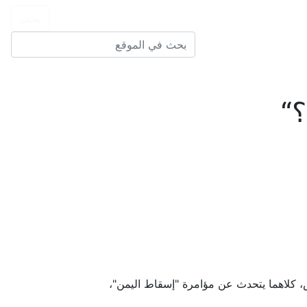
؟
س، كلاهما يتحدث عن مؤامرة "إسقاط اليمن"،