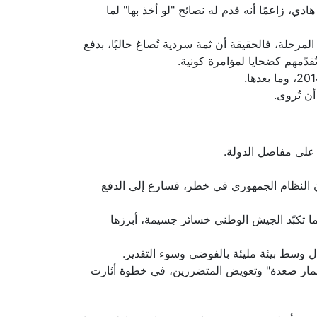
، زاعمًا أنه قدم له نصائح "لو أخذ بها" لما
لمرحلة، فالحقيقة أن ثمة سردية تُصاغ حاليًا، بدفع
أن تُروى.
ن على مفاصل الدولة.
لح أن النظام الجمهوري في خطر، فسارع إلى الدفع
ية، فيما تكبّد الجيش الوطني خسائر جسيمة، أبرزها
تال وسط بيئة مليئة بالفوضى وسوء التقدير.
عادة إعمار صعدة" وتعويض المتضررين، في خطوة أثارت