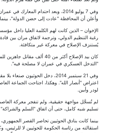
وأعلن أن المحافظة "عادت إلى حضن الدولة"، بينم
رغبة التنظيم الدولي، وترجمة لاتفاق مران بين قادة
يُستنزف الإصلاح في معركة غير متكافئة.
كان بيد الإصلاح أكثر من 40
"التدخل العسكري في عمران لا مصلحة فيه".
وفي 21 سبتمبر 2014، دخل الحوثيو
اعتراض "أنصار الله". وهكذا، اجتاحت الجماعة العا
لودر وأبين.
لم تُسجَّل مواجهة حقيقية، ولم تنفجر معركة العاص
تسليم شبه كامل، حتى أن اتفاق "السلم والشراكة" 
بينما كانت بنادق الحوثيين تحاصر القصر الجمهوري، ك
استقالته من رئاسة الحكومة للحوثيين لا للرئيس، 