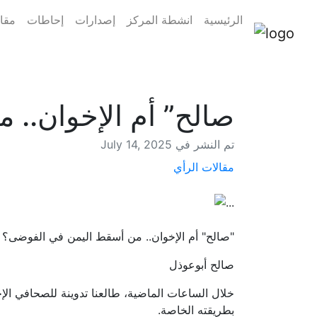
الرئيسية
انشطة المركز
إصدارات
إحاطات
مقال
“صالح” أم الإخوان..
July 14, 2025 تم النشر في
مقالات الرأي
"صالح" أم الإخوان.. من أسقط اليمن في الفوضى؟
صالح أبوعوذل
خلال الساعات الماضية، طالعنا تدوينة للصحافي الإ
بطريقته الخاصة.