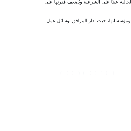
حالية عبئًا على الشرعية ويُضعف قدرتها على
 ومؤسساتها، حيث تدار المرافق بوسائل عمل
تابعنا على