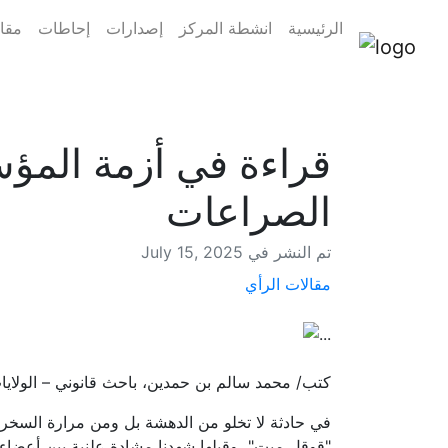
الرئيسية
انشطة المركز
إصدارات
إحاطات
مقال
قراءة في أزمة المؤس
الصراعات
July 15, 2025 تم النشر في
مقالات الرأي
كتب/ محمد سالم بن حمدين، باحث قانوني – الولايات المتحدة
في حادثة لا تخلو من الدهشة بل ومن مرارة السخري
"قوقل مِيت"، وقبلها شهِدنا مشادة علنية بين أعضا