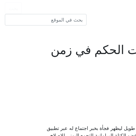
ات الحكم في زمن
طويل ليظهر فجأة بخبر اجتماع له عبر تطبيق
الكتلة البرلمانية للتجمع اليمني للإصلاح،