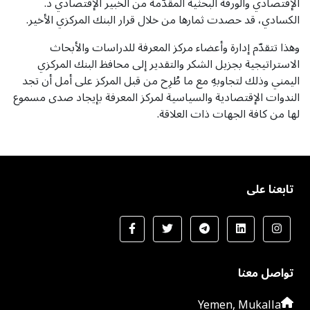
الإقتصادي والورقة البحثية المقدّمة من الخبير الإقتصادي د.
الكسادي، قد حصدت ثمارها من خلال قرار البنك المركزي الأخير.
وهذا تتقدّم إدارة وأعضاء مركز المعرفة للدراسات والأبحاث
الاستراتيجية بجزيل الشكر والتقدير إلى محافظ البنك المركزي
اليمني وذلك لتجاوبهِ مع ما طُرِح من قبل المركز على أمل أن تجد
الندوات الإقتصادية والسياسية لمركز المعرفة بإيجاد صدى مسموع
لها من كافة الجهات ذات العلاقة.
تابعنا على
تواصل معنا
Yemen, Mukalla