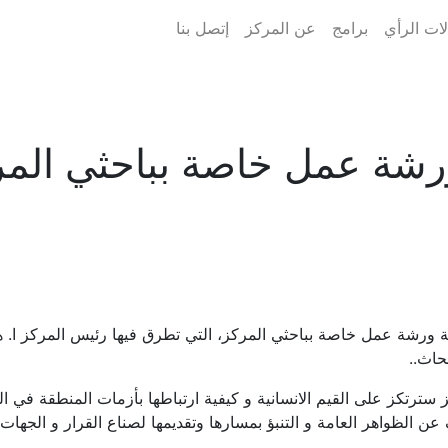
ات الرأي
برامج
عن المركز
إتصل بنا
ورشة عمل خاصة بباحثي المر
حاث..
ترتكز على القيم الانسانية و كيفية ارتباطها بأزمات المنطقة في ال
الظواهر العامة و التنبؤ بمسارها وتقديمها لصناع القرار و الجهات ا