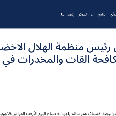
رأي
برامج
عن المركز
إتصل بنا
 رئيس منظمة الهلال الاخضر
افحة القات والمخدرات في مق